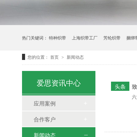
热门关键词：
特种织带
上海织带工厂
芳纶织带
捆绑
您的位置：
首页
新闻动态
>
安全带批发
爱思资讯中心
头条
致
六
应用案例
合作客户
新闻动态