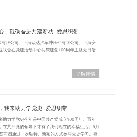
心，砥砺奋进共建新功_爱思织带
织带有限公司、上海众达汽车冲压件有限公司、上海安
业联合在党建活动中心共庆建党100周年主题党日活
了解详情
，我来助力学党史_爱思织带
来助力学党史今年是中国共产党成立100周年。百年
，在共产党的领导下才有了我们现在的幸福生活。5月
亭荟商圈通过一次独特、新颖的方式参与党史学习。嘉