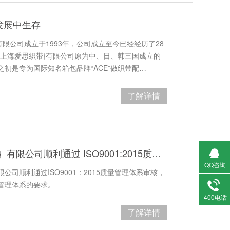
发展中生存
有限公司成立于1993年，公司成立至今已经经历了28
{上海爱思织带}有限公司原为中、日、韩三国成立的
初是专为国际知名箱包品牌“ACE”做织带配…
了解详情
上海爱思｛织带｝有限公司顺利通过 ISO9001:2015质量管理体系审核
QQ咨询
公司顺利通过ISO9001：2015质量管理体系审核，
管理体系的要求。
400电话
了解详情