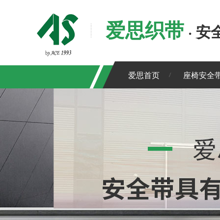
爱思织带
· 
爱思首页
座椅安全