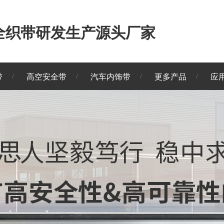
安全织带研发生产源头厂家
带
高空安全带
汽车内饰带
更多产品
应