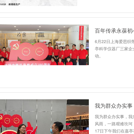
百年传承永葆初
6月22日上海爱思
亭科学仪器厂三家企
动。
我为群众办实事
我为群众办实事，我
风雨，一路艰难坎坷
17日下午我们在嘉