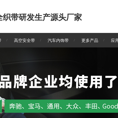
安全织带研发生产源头厂家
带
高空安全带
汽车内饰带
更多产品
应