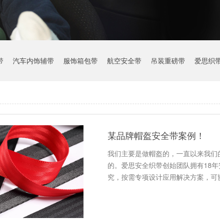
带
汽车内饰辅带
服饰箱包带
航空安全带
吊装重磅带
爱思织
某品牌帽盔安全带案例！
我们主要是做帽盔的，一直以来我们
的。爱思安全织带创始团队拥有18
究，按需专项设计应用解决方案，可