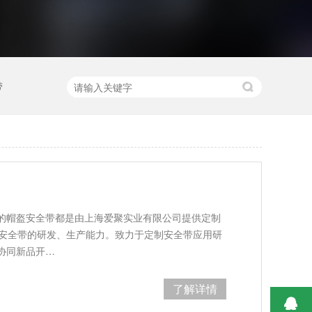
带
的帽盔安全带都是由上海爱聚实业有限公司提供定制
年安全带的研发、生产能力。致力于定制安全带应用研
协同新品开…
了解详情