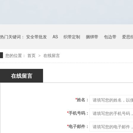
热门关键词：
安全带批发
AS
织带定制
捆绑带
包边带
爱思
您的位置：
首页
在线留言
>
在线留言
*
姓名：
*
手机号码：
*
电子邮件：