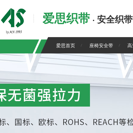
爱思织带
· 安全织
爱思首页
座椅安全带
高