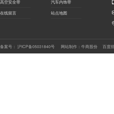
高空安全带
汽车内饰带
在线留言
站点地图
备案号：
沪ICP备05031840号
网站制作：
牛商股份
百度