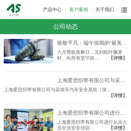
产品中心
客户案例
关于我们
公司动态
致敬平凡：端午假期的“最美坚守者”
六月莺歌燕舞日，又到粽叶飘香
时。向所有坚守岗…
【详情】
上海爱思织带有限公司与采埃孚汽车安全系统（张家港）有限公司签署合作意向书
上海爱思织带有限公司与采埃孚汽车安全系统（张…
【详情】
上海爱思织带有限公司进行从业人员全员安全培训
上海爱思织带有限公司进行从业人
员全员安全培训…
【详情】