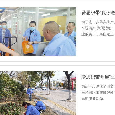
爱思织带“夏令送
为了进一步落实生产
令送清凉”慰问活动
业的员工，亲自送上
爱思织带开展"
为进一步深化全国文
海爱思织带在做好疫
志愿服务活动。