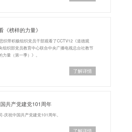
看《榜样的力量》
思织带积极组织党员干部观看了CCTV12《道德观
央组织部党员教育中心联合中央广播电视总台社教节
的力量（第一季）》。
了解详情
国共产党建党101周年
-庆祝中国共产党建党101周年。
了解详情