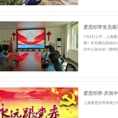
爱思织带党员观
7月4日上午，上海爱
察》栏目播出的由中
目中心创办的《榜样
爱思织带-庆祝中
上海爱思织带有限公司