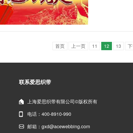
首页
上一页
11
12
13
下
联系爱思织带
上海爱思织带有限公司©版权所有
电话：400-8910-990
邮箱：gxd@acewebbing.com