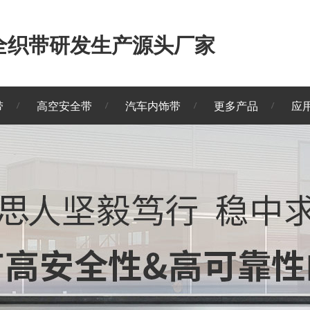
安全织带研发生产源头厂家
带
高空安全带
汽车内饰带
更多产品
应