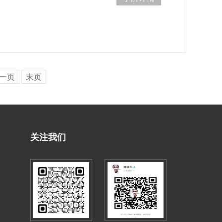
一页
末页
关注我们