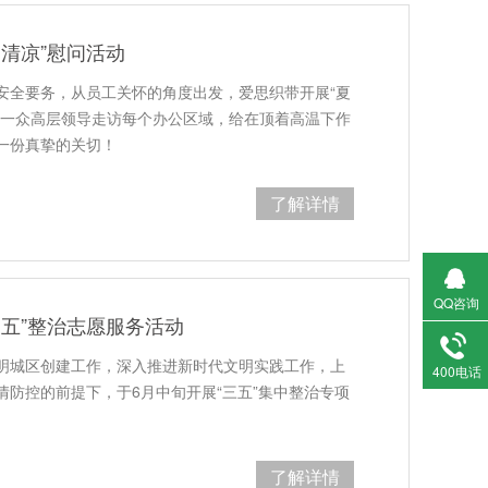
清凉”慰问活动
安全要务，从员工关怀的角度出发，爱思织带开展“夏
，一众高层领导走访每个办公区域，给在顶着高温下作
一份真挚的关切！
了解详情
QQ咨询
三五”整治志愿服务活动
明城区创建工作，深入推进新时代文明实践工作，上
400电话
情防控的前提下，于6月中旬开展“三五”集中整治专项
了解详情