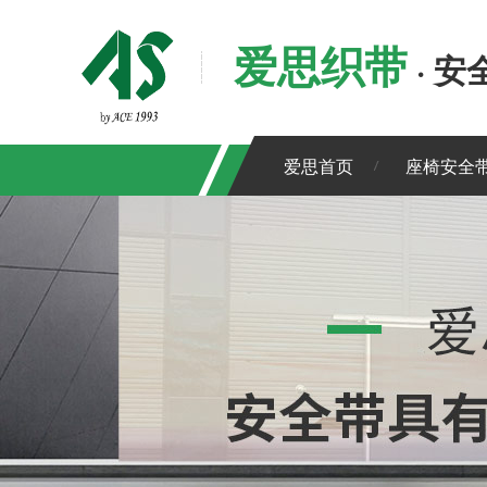
爱思织带
· 
爱思首页
座椅安全