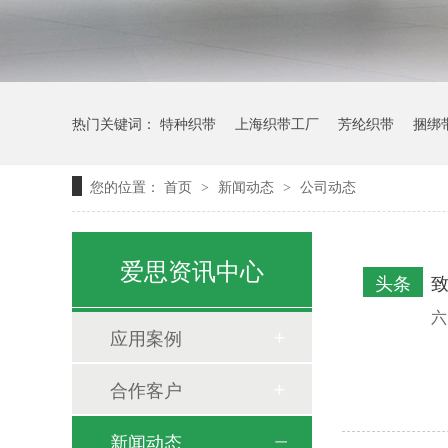
热门关键词：
特种织带
上海织带工厂
芳纶织带
捆绑
您的位置：
首页
新闻动态
公司动态
>
>
安全带批发
爱思资讯中心
头条
致
六
应用案例
合作客户
新闻动态