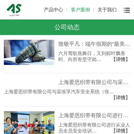
产品中心
客户案例
关于我们
公司动态
致敬平凡：端午假期的“最美坚守者”
六月莺歌燕舞日，又到粽叶飘香
时。向所有坚守岗…
【详情】
上海爱思织带有限公司与采埃孚汽车安全系统（张家港）有限公司签署合作意向书
上海爱思织带有限公司与采埃孚汽车安全系统（张…
【详情】
上海爱思织带有限公司进行从业人员全员安全培训
上海爱思织带有限公司进行从业人
员全员安全培训…
【详情】