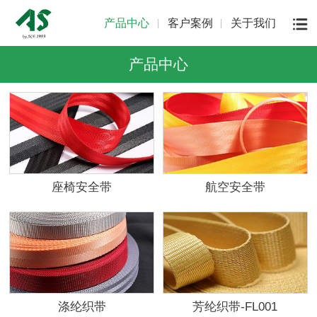
产品中心
客户案例
关于我们
产品中心
座椅安全带
航空安全带
涤纶织带
芳纶织带-FL001