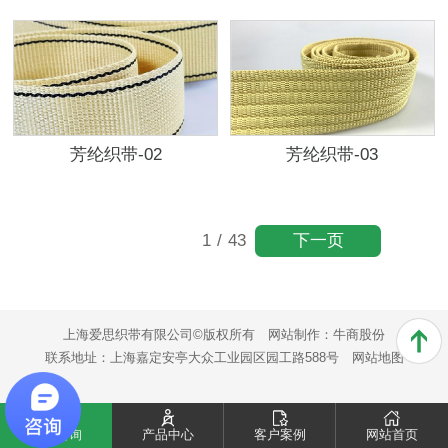
芳纶织带-02
芳纶织带-03
下一页
1
/
43
上海爱思织带有限公司©版权所有
网站制作：
牛商股份
联系地址：上海嘉定安亭大众工业园区园工路588号
网站地图
电话咨询
产品中心
客户案例
网站首页