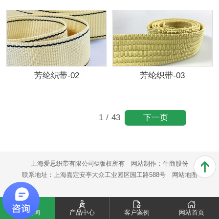
芳纶织带-02
芳纶织带-03
下一页
1
/
43
上海爱思织带有限公司©版权所有
网站制作：
牛商股份
联系地址：上海嘉定安亭大众工业园区园工路588号
网站地图
电话咨询
产品中心
客户案例
网站首页