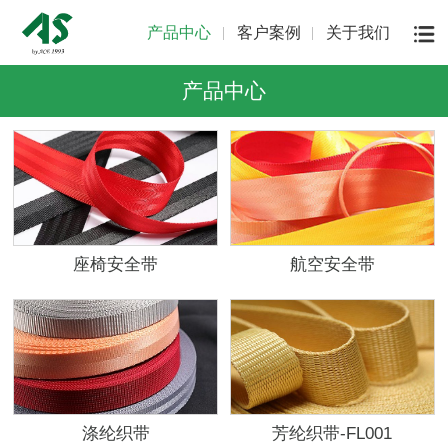
产品中心
客户案例
关于我们
产品中心
座椅安全带
航空安全带
涤纶织带
芳纶织带-FL001